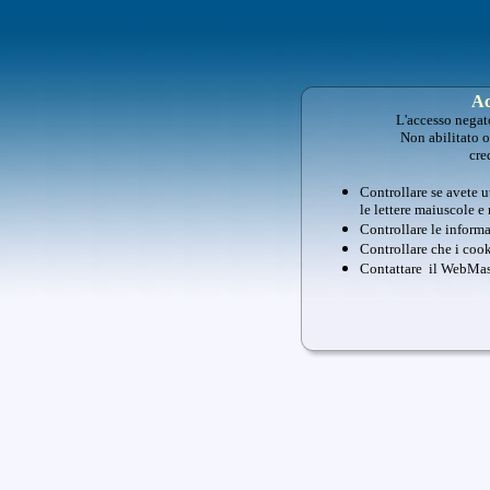
Ac
L'accesso negat
Non abilitato o
cred
Controllare se avete u
le lettere maiuscole e
Controllare le inform
Controllare che i cook
Contattare il
WebMas